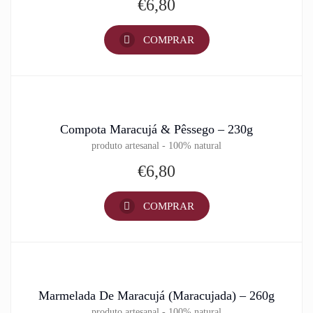
€
6,80
COMPRAR
Compota Maracujá & Pêssego – 230g
produto artesanal - 100% natural
€
6,80
COMPRAR
Marmelada De Maracujá (Maracujada) – 260g
produto artesanal - 100% natural