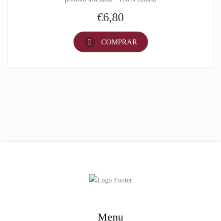
€
6,80
COMPRAR
Menu